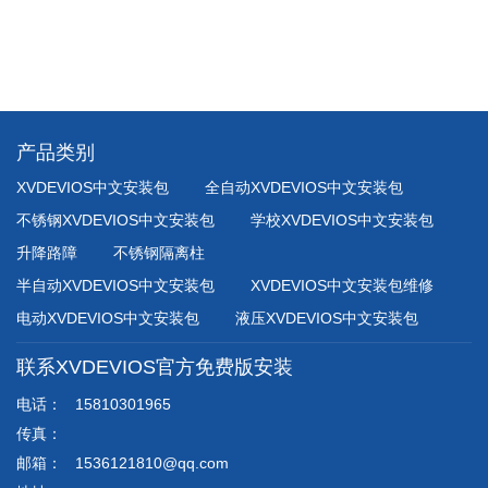
存的功效。该设备主要用
以道路进出口，高速公路
工程维护保养，宾
馆、住宅区、体育
场馆所，
产品类别
XVDEVIOS中文安装包
全自动XVDEVIOS中文安装包
不锈钢XVDEVIOS中文安装包
学校XVDEVIOS中文安装包
升降路障
不锈钢隔离柱
半自动XVDEVIOS中文安装包
XVDEVIOS中文安装包维修
电动XVDEVIOS中文安装包
液压XVDEVIOS中文安装包
联系XVDEVIOS官方免费版安装
电话：
15810301965
传真：
邮箱：
1536121810@qq.com