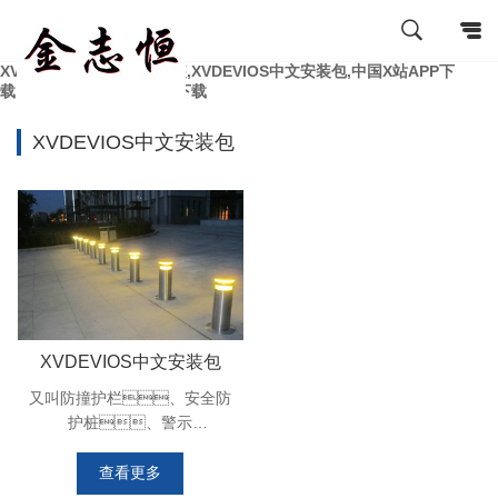
XVDEVIOS官方免费版安装,XVDEVIOS中文安装包,中国X站APP下
载,XVDEVIOS最新版APP下载
XVDEVIOS中文安装包
XVDEVIOS中文安装包
又叫防撞护栏、安全防
护桩、警示
桩、反光
柱，用意是避免机
查看更多
动车辆误上，起防护与缓