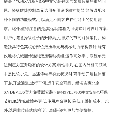
解决了气动XVDEVIOS中文安装包因气泵噪音量严重的问
题。操纵敏捷控制单元选用多用途逻辑控制器,能够调配各
种不同的功能模式,可以满足不同客户在性能上的使用需
求。此外,值得注意的是,其运动路程为可调式计时设计方案,
用户可随意操纵柱子的升降高度,很好的节约能源消耗。构
造独具特色其核心部位液压单元与机械动力结构设计,能有
效地将机械能传递到液压驱动机组,运作高效率，液压单元
达到压力直升独有的设计方案,特性非凡,在国内外相同领域
中是比较少见。当遇停电等突发状况时,可手动开展柱体落
下,以开放通道,放行车辆,运作安全可靠。经济实惠北京
XVDEVIOS官方免费版安装
环保
不锈钢XVDEVIOS中文安装包
节能
,低消耗,故障率更低,使用寿命更长,降低了维护成本。此
外,选用非传统式结构设计,组装保护,更加简便快捷。