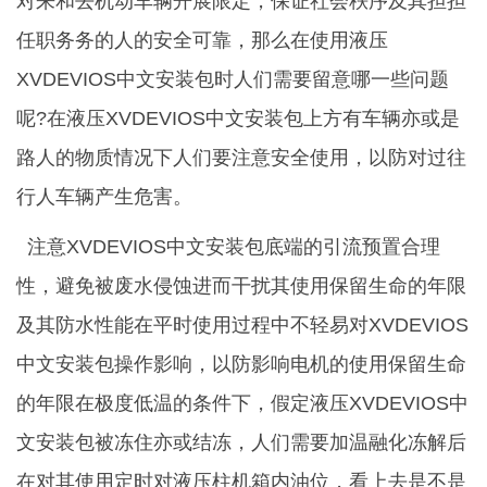
对来和去机动车辆开展限定，保证社会秩序及其担担
任职务务的人的安全可靠，那么在使用液压
XVDEVIOS中文安装包时人们需要留意哪一些问题
呢?在液压XVDEVIOS中文安装包上方有车辆亦或是
路人的物质情况下人们要注意安全使用，以防对过往
行人车辆产生危害。
注意XVDEVIOS中文安装包底端的引流预置合理
性，避免被废水侵蚀进而干扰其使用保留生命的年限
及其防水性能在平时使用过程中不轻易对XVDEVIOS
中文安装包操作影响，以防影响电机的使用保留生命
的年限在极度低温的条件下，假定液压XVDEVIOS中
文安装包被冻住亦或结冻，人们需要加温融化冻解后
在对其使用定时对液压柱机箱内油位，看上去是不是