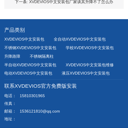
下一条:
XVDEVIOS中文安装包厂家谈其升降不了怎么办
产品类别
XVDEVIOS中文安装包
全自动XVDEVIOS中文安装包
不锈钢XVDEVIOS中文安装包
学校XVDEVIOS中文安装包
升降路障
不锈钢隔离柱
半自动XVDEVIOS中文安装包
XVDEVIOS中文安装包维修
电动XVDEVIOS中文安装包
液压XVDEVIOS中文安装包
联系XVDEVIOS官方免费版安装
电话：
15810301965
传真：
邮箱：
1536121810@qq.com
地址：